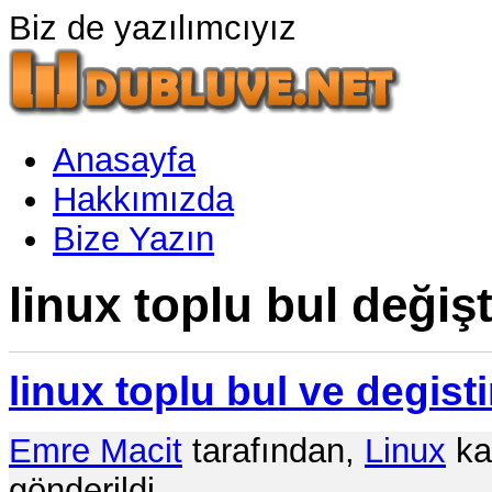
Biz de yazılımcıyız
Anasayfa
Hakkımızda
Bize Yazın
linux toplu bul değişt
linux toplu bul ve degisti
Emre Macit
tarafından,
Linux
kat
gönderildi