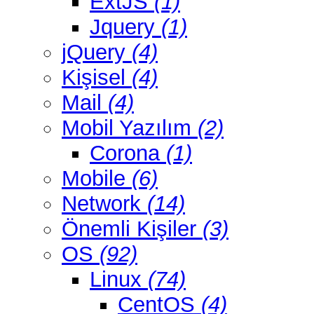
ExtJS
(1)
Jquery
(1)
jQuery
(4)
Kişisel
(4)
Mail
(4)
Mobil Yazılım
(2)
Corona
(1)
Mobile
(6)
Network
(14)
Önemli Kişiler
(3)
OS
(92)
Linux
(74)
CentOS
(4)