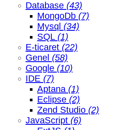
Database
(43)
MongoDb
(7)
Mysql
(34)
SQL
(1)
E-ticaret
(22)
Genel
(58)
Google
(10)
IDE
(7)
Aptana
(1)
Eclipse
(2)
Zend Studio
(2)
JavaScript
(6)