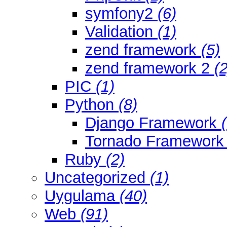
symfony2
(6)
Validation
(1)
zend framework
(5)
zend framework 2
(2
PIC
(1)
Python
(8)
Django Framework
Tornado Framewor
Ruby
(2)
Uncategorized
(1)
Uygulama
(40)
Web
(91)