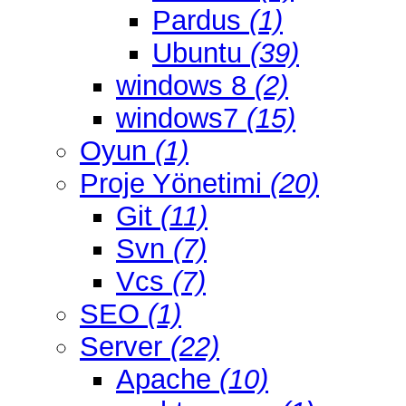
Pardus
(1)
Ubuntu
(39)
windows 8
(2)
windows7
(15)
Oyun
(1)
Proje Yönetimi
(20)
Git
(11)
Svn
(7)
Vcs
(7)
SEO
(1)
Server
(22)
Apache
(10)